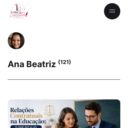
Ana Beatriz
(121)