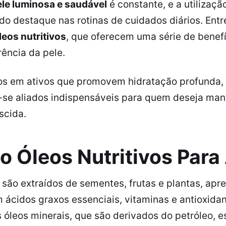
le luminosa e saudável
é constante, e a utilizaçã
do destaque nas rotinas de cuidados diários. Ent
leos nutritivos
, que oferecem uma série de benef
ência da pele.
cos em ativos que promovem hidratação profunda, 
-se aliados indispensáveis para quem deseja man
scida.
 Óleos Nutritivos Para
são extraídos de sementes, frutas e plantas, ap
 ácidos graxos essenciais, vitaminas e antioxidan
óleos minerais, que são derivados do petróleo, e