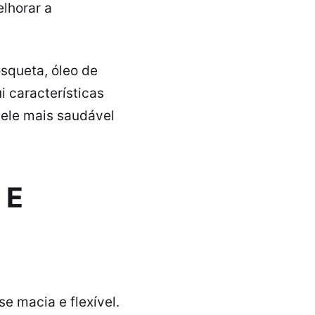
lhorar a
squeta, óleo de
i características
ele mais saudável
 E
 macia e flexível.