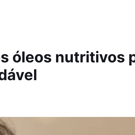
s óleos nutritivos
dável