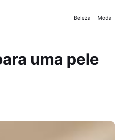
Beleza
Moda
 para uma pele