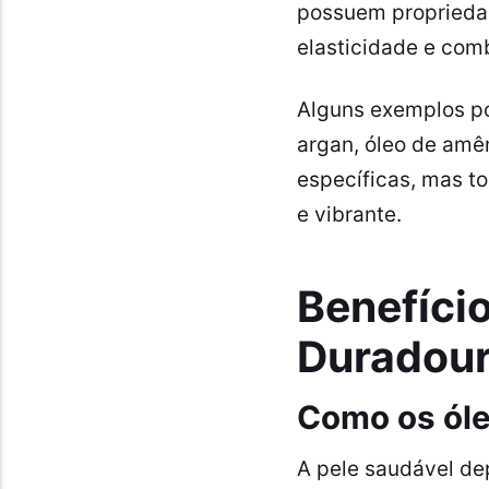
possuem propriedad
elasticidade e com
Alguns exemplos po
argan, óleo de amê
específicas, mas t
e vibrante.
Benefício
Duradou
Como os óle
A pele saudável de