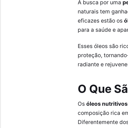
A busca por uma
pe
naturais tem ganha
eficazes estão os
ó
para a saúde e apar
Esses óleos são ri
proteção, tornando
radiante e rejuvene
O Que São
Os
óleos nutritivos
composição rica em
Diferentemente dos 