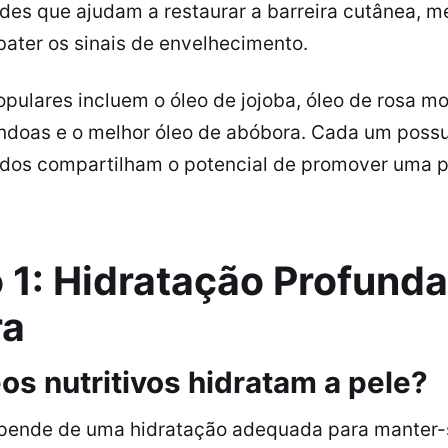
es que ajudam a restaurar a barreira cutânea, me
bater os sinais de envelhecimento.
pulares incluem o óleo de jojoba, óleo de rosa mo
ndoas e o
melhor óleo de abóbora
. Cada um possu
odos compartilham o potencial de promover uma p
 1: Hidratação Profunda
ra
os nutritivos hidratam a pele?
pende de uma hidratação adequada para manter-se