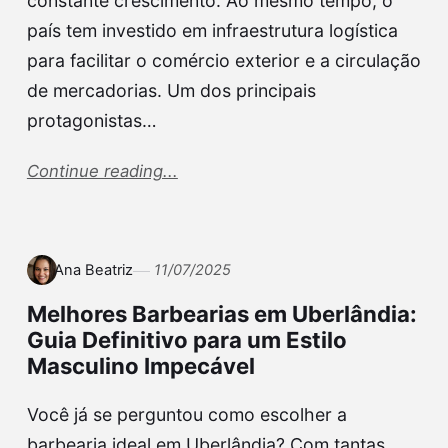
constante crescimento. Ao mesmo tempo, o
país tem investido em infraestrutura logística
para facilitar o comércio exterior e a circulação
de mercadorias. Um dos principais
protagonistas…
Continue reading...
Ana Beatriz
11/07/2025
Melhores Barbearias em Uberlândia:
Guia Definitivo para um Estilo
Masculino Impecável
Você já se perguntou como escolher a
barbearia ideal em Uberlândia? Com tantas