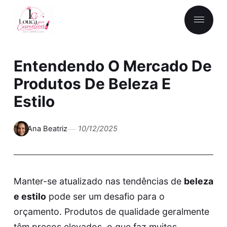
Entendendo O Mercado De
Produtos De Beleza E
Estilo
Ana Beatriz
10/12/2025
Manter-se atualizado nas tendências de
beleza
e estilo
pode ser um desafio para o
orçamento. Produtos de qualidade geralmente
têm preços elevados, o que faz muitos