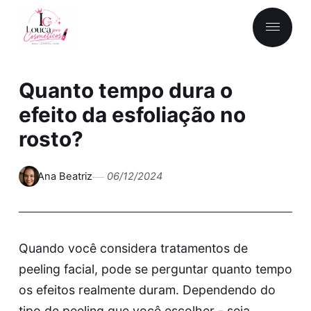
Quanto tempo dura o
efeito da esfoliação no
rosto?
Ana Beatriz
06/12/2024
Quando você considera tratamentos de
peeling facial, pode se perguntar quanto tempo
os efeitos realmente duram. Dependendo do
tipo de peeling que você escolher - seja