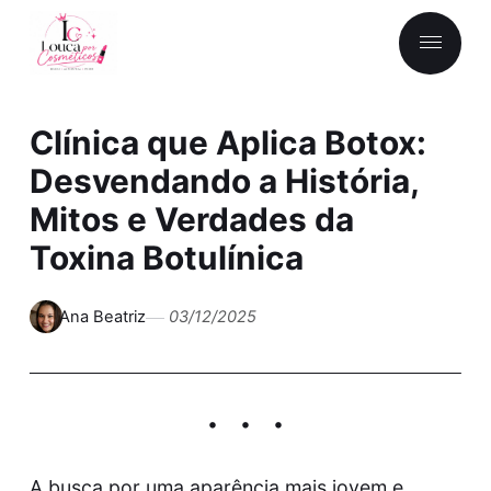
Clínica que Aplica Botox:
Desvendando a História,
Mitos e Verdades da
Toxina Botulínica
Ana Beatriz
03/12/2025
A busca por uma aparência mais jovem e