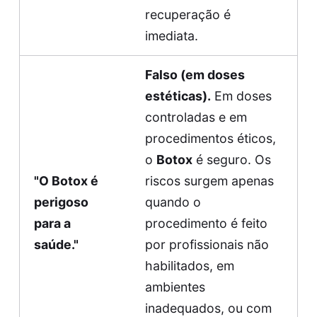
recuperação é
imediata.
Falso (em doses
estéticas).
Em doses
controladas e em
procedimentos éticos,
o
Botox
é seguro. Os
"O Botox é
riscos surgem apenas
perigoso
quando o
para a
procedimento é feito
saúde."
por profissionais não
habilitados, em
ambientes
inadequados, ou com