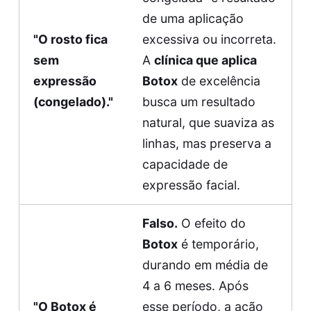
de uma aplicação
"O rosto fica
excessiva ou incorreta.
sem
A
clínica que aplica
expressão
Botox
de excelência
(congelado)."
busca um resultado
natural, que suaviza as
linhas, mas preserva a
capacidade de
expressão facial.
Falso.
O efeito do
Botox
é temporário,
durando em média de
4 a 6 meses. Após
"O Botox é
esse período, a ação