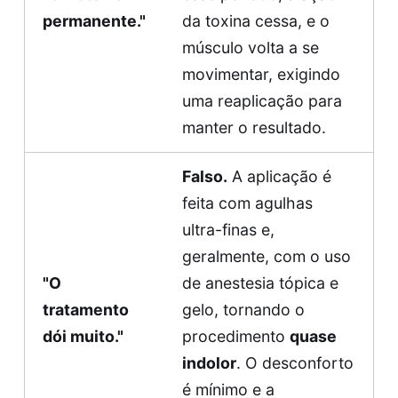
permanente."
da toxina cessa, e o
músculo volta a se
movimentar, exigindo
uma reaplicação para
manter o resultado.
Falso.
A aplicação é
feita com agulhas
ultra-finas e,
geralmente, com o uso
"O
de anestesia tópica e
tratamento
gelo, tornando o
dói muito."
procedimento
quase
indolor
. O desconforto
é mínimo e a