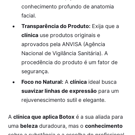
conhecimento profundo de anatomia
facial.
Transparência do Produto:
Exija que a
clínica
use produtos originais e
aprovados pela ANVISA (Agência
Nacional de Vigilância Sanitária). A
procedência do produto é um fator de
segurança.
Foco no Natural:
A
clínica
ideal busca
suavizar linhas de expressão
para um
rejuvenescimento sutil e elegante.
A
clínica que aplica Botox
é a sua aliada para
uma
beleza
duradoura, mas o
conhecimento
sobre a substância e a escolha do profissional