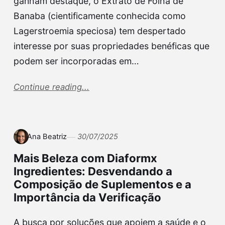
ganham destaque, o Extrato de Folha de
Banaba (cientificamente conhecida como
Lagerstroemia speciosa) tem despertado
interesse por suas propriedades benéficas que
podem ser incorporadas em…
Continue reading...
Ana Beatriz
30/07/2025
Mais Beleza com Diaformx
Ingredientes: Desvendando a
Composição de Suplementos e a
Importância da Verificação
A busca por soluções que apoiem a saúde e o