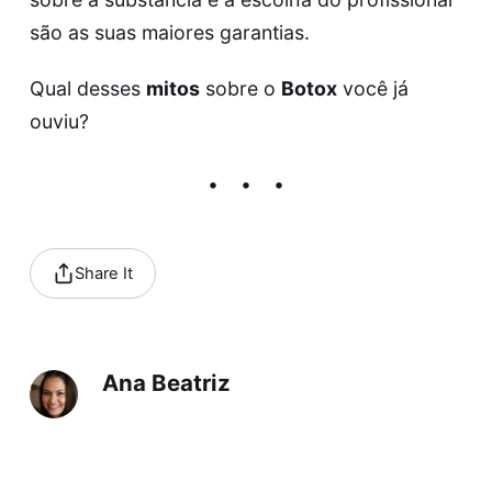
são as suas maiores garantias.
Qual desses
mitos
sobre o
Botox
você já
ouviu?
Share It
Ana Beatriz