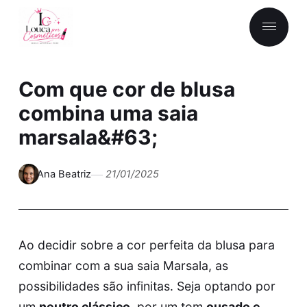
Com que cor de blusa
combina uma saia
marsala&#63;
Ana Beatriz
21/01/2025
Ao decidir sobre a cor perfeita da blusa para
combinar com a sua saia Marsala, as
possibilidades são infinitas. Seja optando por
um
neutro clássico
, por um tom
ousado e