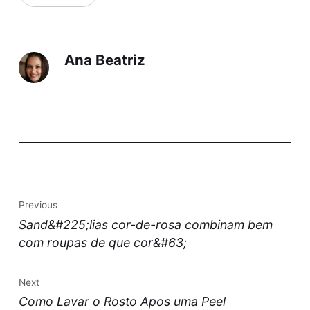
Ana Beatriz
Previous
Sand&#225;lias cor-de-rosa combinam bem
com roupas de que cor&#63;
Next
Como Lavar o Rosto Apos uma Peel