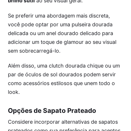
brilho sutil
ao seu visual geral.
Se preferir uma abordagem mais discreta,
você pode optar por uma pulseira dourada
delicada ou um anel dourado delicado para
adicionar um toque de glamour ao seu visual
sem sobrecarregá-lo.
Além disso, uma clutch dourada chique ou um
par de óculos de sol dourados podem servir
como acessórios estilosos que unem todo o
look.
Opções de Sapato Prateado
Considere incorporar alternativas de sapatos
prateados como sua preferência para acentos