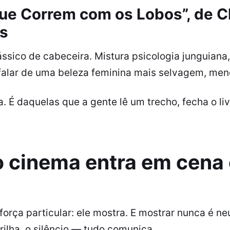
ue Correm com os Lobos”, de C
és
ssico de cabeceira. Mistura psicologia junguiana,
a falar de uma beleza feminina mais selvagem, me
a. É daquelas que a gente lê um trecho, fecha o liv
 cinema entra em cena 
rça particular: ele mostra. E mostrar nunca é ne
ilha, o silêncio — tudo comunica.