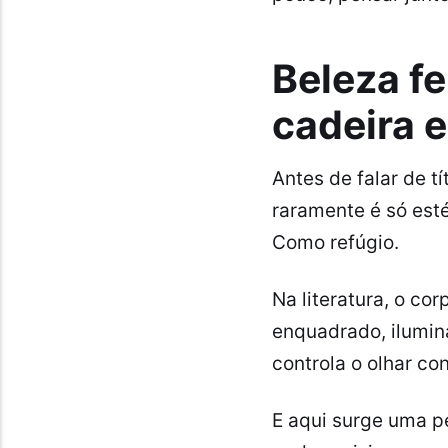
Beleza fe
cadeira e
Antes de falar de tí
raramente é só est
Como refúgio.
Na literatura, o cor
enquadrado, ilumina
controla o olhar con
E aqui surge uma p