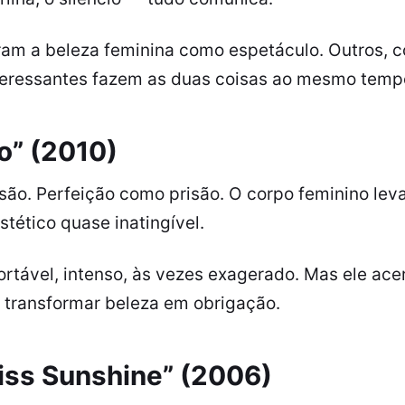
ram a beleza feminina como espetáculo. Outros, c
teressantes fazem as duas coisas ao mesmo tempo,
o” (2010)
ão. Perfeição como prisão. O corpo feminino leva
tético quase inatingível.
rtável, intenso, às vezes exagerado. Mas ele ace
 transformar beleza em obrigação.
ss Sunshine” (2006)