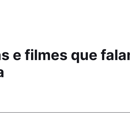
as e filmes que fal
a