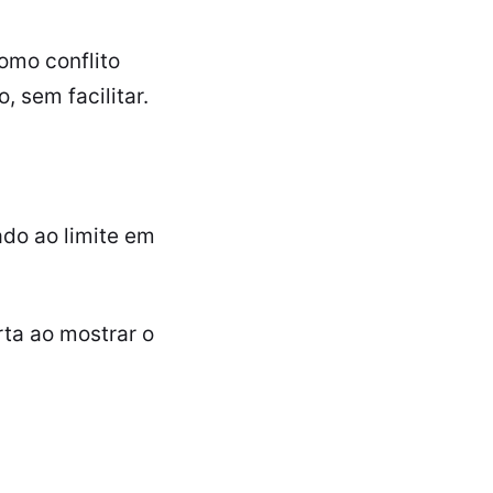
omo conflito
 sem facilitar.
do ao limite em
rta ao mostrar o