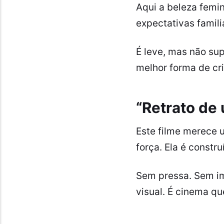
Aqui a beleza femi
expectativas famili
É leve, mas não supe
melhor forma de cri
“Retrato de
Este filme merece 
força. Ela é constr
Sem pressa. Sem i
visual. É cinema qu