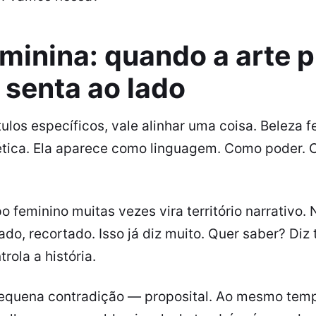
minina: quando a arte 
 senta ao lado
tulos específicos, vale alinhar uma coisa. Beleza f
ética. Ela aparece como linguagem. Como poder. 
po feminino muitas vezes vira território narrativo.
do, recortado. Isso já diz muito. Quer saber? Diz
trola a história.
equena contradição — proposital. Ao mesmo temp