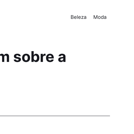
Beleza
Moda
am sobre a