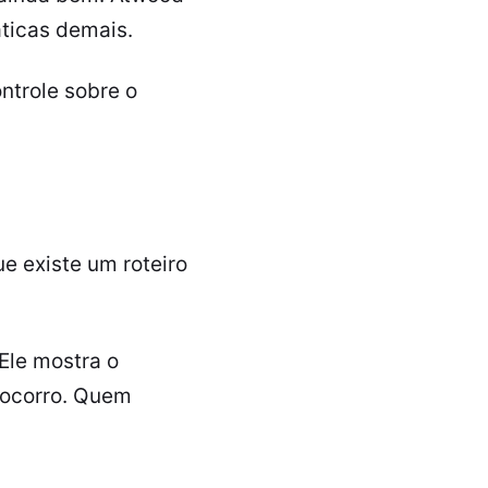
ticas demais.
ontrole sobre o
e existe um roteiro
 Ele mostra o
socorro. Quem