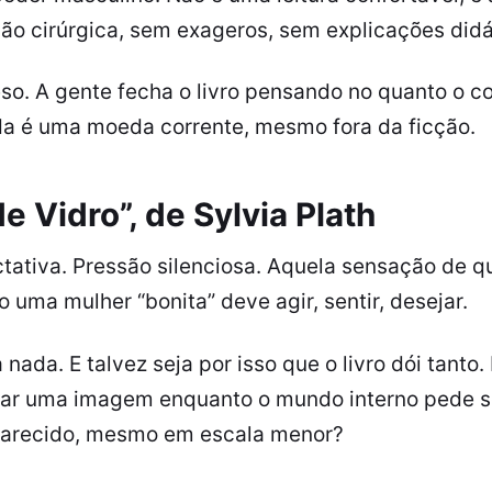
ão cirúrgica, sem exageros, sem explicações didá
leso. A gente fecha o livro pensando no quanto o c
da é uma moeda corrente, mesmo fora da ficção.
 Vidro”, de Sylvia Plath
tativa. Pressão silenciosa. Aquela sensação de qu
o uma mulher “bonita” deve agir, sentir, desejar.
nada. E talvez seja por isso que o livro dói tanto.
tar uma imagem enquanto o mundo interno pede 
parecido, mesmo em escala menor?