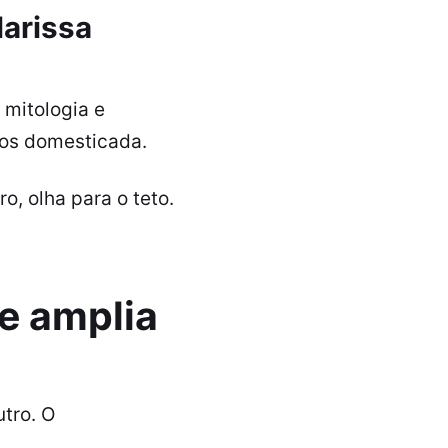
larissa
 mitologia e
nos domesticada.
ro, olha para o teto.
e amplia
utro. O