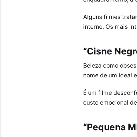
Alguns filmes trata
interno. Os mais in
“Cisne Negr
Beleza como obsess
nome de um ideal es
É um filme desconfo
custo emocional de
“Pequena Mi