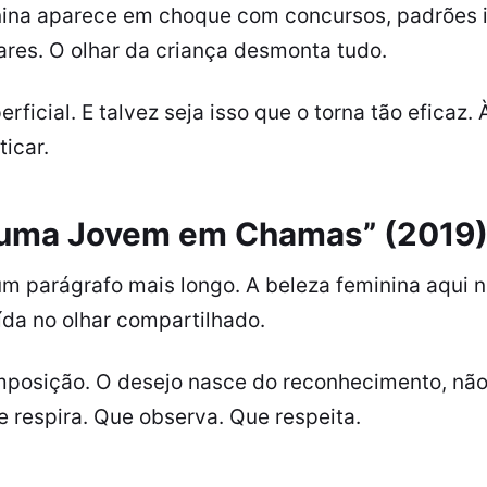
nina aparece em choque com concursos, padrões i
ares. O olhar da criança desmonta tudo.
rficial. E talvez seja isso que o torna tão eficaz. À
ticar.
 uma Jovem em Chamas” (2019
um parágrafo mais longo. A beleza feminina aqui 
uída no olhar compartilhado.
mposição. O desejo nasce do reconhecimento, nã
e respira. Que observa. Que respeita.