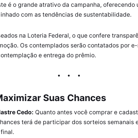
ste é o grande atrativo da campanha, oferecendo 
alinhado com as tendências de sustentabilidade.
eados na Loteria Federal, o que confere transpar
omoção. Os contemplados serão contatados por e-m
contemplação e entrega do prêmio.
Maximizar Suas Chances
astre Cedo:
Quanto antes você comprar e cadast
 chances terá de participar dos sorteios semanais
final.