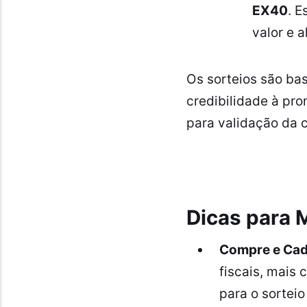
EX40
. E
valor e 
Os sorteios são bas
credibilidade à pr
para validação da 
Dicas para 
Compre e Cad
fiscais, mais
para o sorteio 