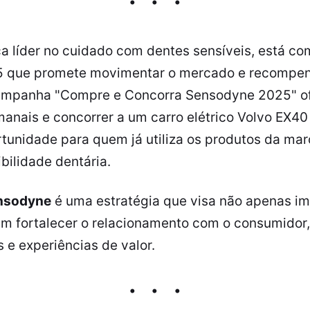
ca líder no cuidado com dentes sensíveis, está c
 que promete movimentar o mercado e recompen
ampanha "Compre e Concorra Sensodyne 2025" of
nais e concorrer a um carro elétrico Volvo EX40 n
tunidade para quem já utiliza os produtos da ma
bilidade dentária.
nsodyne
é uma estratégia que visa não apenas im
 fortalecer o relacionamento com o consumidor
s e experiências de valor.