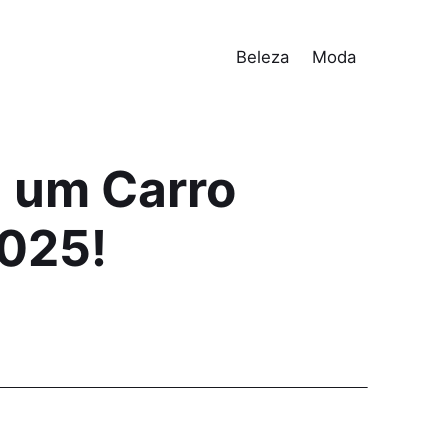
Beleza
Moda
 um Carro
2025!