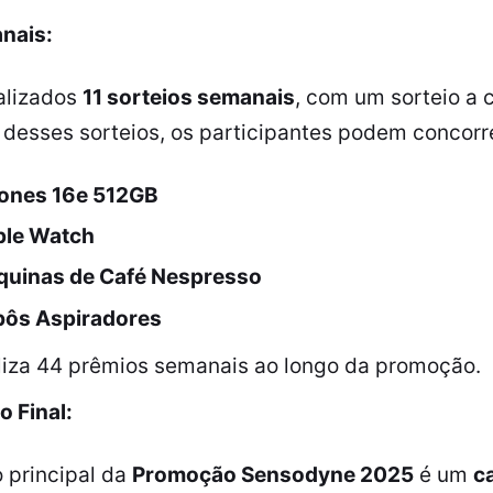
nais:
alizados
11 sorteios semanais
, com um sorteio a
desses sorteios, os participantes podem concorre
ones 16e 512GB
le Watch
uinas de Café Nespresso
ôs Aspiradores
aliza 44 prêmios semanais ao longo da promoção.
o Final:
 principal da
Promoção Sensodyne 2025
é um
ca