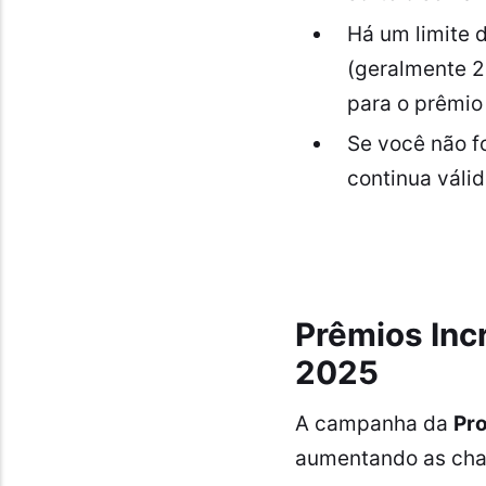
Há um limite 
(geralmente 2
para o prêmio 
Se você não f
continua váli
Prêmios Inc
2025
A campanha da
Pr
aumentando as cha