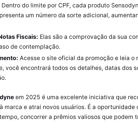
Dentro do limite por CPF, cada produto Sensody
presenta um número da sorte adicional, aumenta
otas Fiscais:
Elas são a comprovação da sua co
aso de contemplação.
mento:
Acesse o site oficial da promoção e leia o
e, você encontrará todos os detalhes, datas dos s
ão.
dyne
em 2025 é uma excelente iniciativa que re
à marca e atrai novos usuários. É a oportunidade
tempo, concorrer a prêmios valiosos que podem t