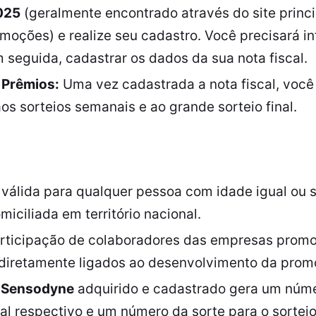
025
(geralmente encontrado através do site princ
omoções) e realize seu cadastro. Você precisará i
 seguida, cadastrar os dados da sua nota fiscal.
 Prêmios:
Uma vez cadastrada a nota fiscal, você 
s sorteios semanais e ao grande sorteio final.
válida para qualquer pessoa com idade igual ou s
miciliada em território nacional.
rticipação de colaboradores das empresas promo
diretamente ligados ao desenvolvimento da prom
o
Sensodyne
adquirido e cadastrado gera um núme
l respectivo e um número da sorte para o sorteio 