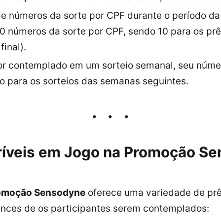
de números da sorte por CPF durante o período d
0 números da sorte por CPF, sendo 10 para os pr
final).
or contemplado em um sorteio semanal, seu núme
do para os sorteios das semanas seguintes.
ríveis em Jogo na
Promoção Se
omoção Sensodyne
oferece uma variedade de prê
nces de os participantes serem contemplados: