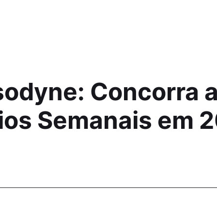
odyne: Concorra a
mios Semanais em 