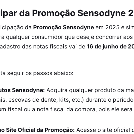
ipar da
Promoção Sensodyne
2
ticipação da
Promoção Sensodyne
em 2025 é sim
ara qualquer consumidor que deseje concorrer aos
adastro das notas fiscais vai de
16 de junho de 2
sta seguir os passos abaixo:
tos Sensodyne:
Adquira qualquer produto da m
s, escovas de dente, kits, etc.) durante o períod
 fiscal ou a nota fiscal da compra, pois ele será
o Site Oficial da Promoção:
Acesse o site oficial