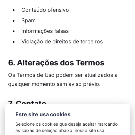
Conteúdo ofensivo
Spam
Informações falsas
Violação de direitos de terceiros
6. Alterações dos Termos
Os Termos de Uso podem ser atualizados a
qualquer momento sem aviso prévio.
7. Contato
Este site usa cookies
Para dúvidas ou solicitações, entre em contato
Selecione os cookies que deseja aceitar marcando
pelo e-mail:
as caixas de seleção abaixo; nosso site usa
contato@loucaporcosmeticos.com.br