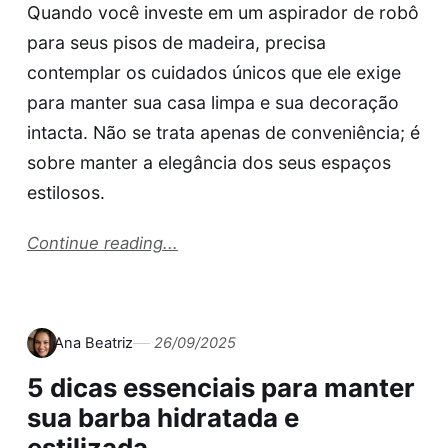
Quando você investe em um aspirador de robô
para seus pisos de madeira, precisa
contemplar os cuidados únicos que ele exige
para manter sua casa limpa e sua decoração
intacta. Não se trata apenas de conveniência; é
sobre manter a elegância dos seus espaços
estilosos.
Continue reading...
Ana Beatriz
26/09/2025
5 dicas essenciais para manter
sua barba hidratada e
estilizada