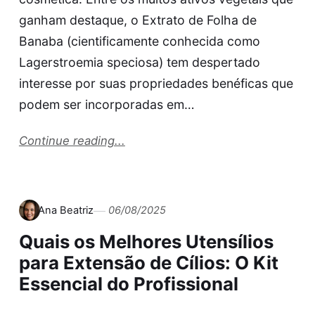
ganham destaque, o Extrato de Folha de
Banaba (cientificamente conhecida como
Lagerstroemia speciosa) tem despertado
interesse por suas propriedades benéficas que
podem ser incorporadas em…
Continue reading...
Ana Beatriz
06/08/2025
Quais os Melhores Utensílios
para Extensão de Cílios: O Kit
Essencial do Profissional