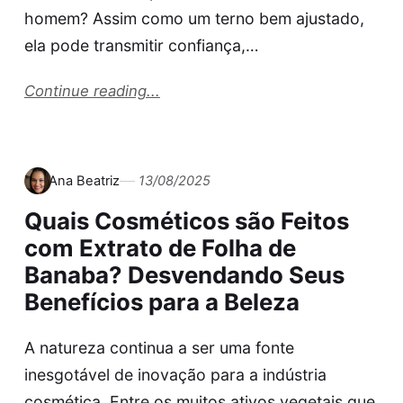
homem? Assim como um terno bem ajustado,
ela pode transmitir confiança,…
Continue reading...
Ana Beatriz
13/08/2025
Quais Cosméticos são Feitos
com Extrato de Folha de
Banaba? Desvendando Seus
Benefícios para a Beleza
A natureza continua a ser uma fonte
inesgotável de inovação para a indústria
cosmética. Entre os muitos ativos vegetais que