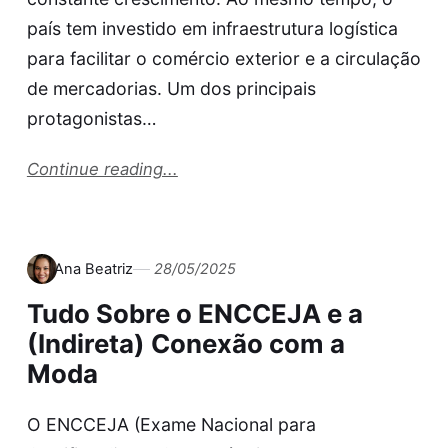
país tem investido em infraestrutura logística
para facilitar o comércio exterior e a circulação
de mercadorias. Um dos principais
protagonistas…
Continue reading...
Ana Beatriz
28/05/2025
Tudo Sobre o ENCCEJA e a
(Indireta) Conexão com a
Moda
O ENCCEJA (Exame Nacional para